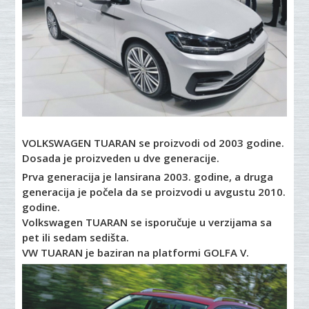
VOLKSWAGEN TUARAN se proizvodi od 2003 godine.
Dosada je proizveden u dve generacije.
Prva generacija je lansirana 2003. godine, a druga
generacija je počela da se proizvodi u avgustu 2010.
godine.
Volkswagen TUARAN se isporučuje u verzijama sa
pet ili sedam sedišta.
VW TUARAN je baziran na platformi GOLFA V.