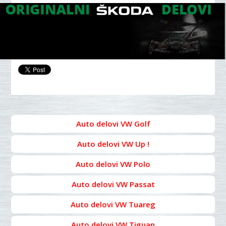
Auto delovi VW Golf
Auto delovi VW Up !
Auto delovi VW Polo
Auto delovi VW Passat
Auto delovi VW Tuareg
Auto delovi VW Tiguan